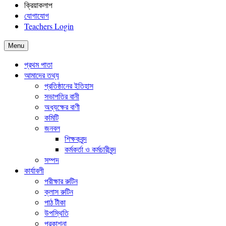
ক্রিয়াকলাপ
যোগাযোগ
Teachers Login
Menu
প্রথম পাতা
আমাদের তথ্য
প্রতিষ্ঠানের ইতিহাস
সভাপতির বানী
অধ্যক্ষের বাণী
কমিটি
জনবল
শিক্ষকবৃন্দ
কর্মকর্তা ও কর্মচারীবৃন্দ
সম্পদ
কার্যাবলী
পরীক্ষার রুটিন
ক্লাস রুটিন
পাঠ টীকা
উপস্থিতি
প্রকাশনা