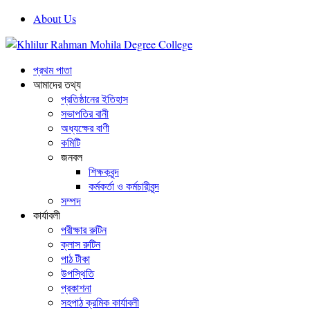
About Us
প্রথম পাতা
আমাদের তথ্য
প্রতিষ্ঠানের ইতিহাস
সভাপতির বানী
অধ্যক্ষের বাণী
কমিটি
জনবল
শিক্ষকবৃন্দ
কর্মকর্তা ও কর্মচারীবৃন্দ
সম্পদ
কার্যাবলী
পরীক্ষার রুটিন
ক্লাস রুটিন
পাঠ টীকা
উপস্থিতি
প্রকাশনা
সহপাঠ ক্রমিক কার্যাবলী