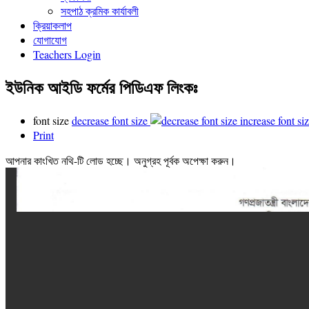
সহপাঠ ক্রমিক কার্যাবলী
ক্রিয়াকলাপ
যোগাযোগ
Teachers Login
ইউনিক আইডি ফর্মের পিডিএফ লিংকঃ
font size
decrease font size
increase font si
Print
আপনার কাংখিত নথি-টি লোড হচ্ছে। অনুগ্রহ পূর্বক অপেক্ষা করুন।