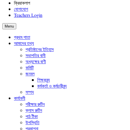
ক্রিয়াকলাপ
যোগাযোগ
Teachers Login
Menu
প্রথম পাতা
আমাদের তথ্য
প্রতিষ্ঠানের ইতিহাস
সভাপতির বানী
অধ্যক্ষের বাণী
কমিটি
জনবল
শিক্ষকবৃন্দ
কর্মকর্তা ও কর্মচারীবৃন্দ
সম্পদ
কার্যাবলী
পরীক্ষার রুটিন
ক্লাস রুটিন
পাঠ টীকা
উপস্থিতি
প্রকাশনা