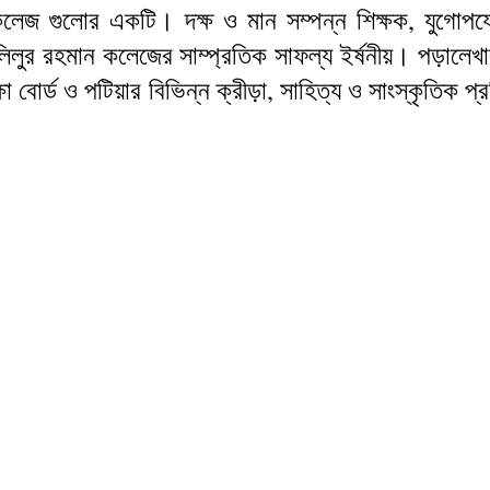
জ গুলোর একটি। দক্ষ ও মান সম্পন্ন শিক্ষক, যুগোপযোগী শি
লিলুর রহমান কলেজের সাম্প্রতিক সাফল্য ইর্ষনীয়। পড়ালেখা
্ষা বোর্ড ও পটিয়ার বিভিন্ন ক্রীড়া, সাহিত্য ও সাংস্কৃতিক প