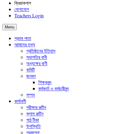
ক্রিয়াকলাপ
যোগাযোগ
Teachers Login
Menu
প্রথম পাতা
আমাদের তথ্য
প্রতিষ্ঠানের ইতিহাস
সভাপতির বানী
অধ্যক্ষের বাণী
কমিটি
জনবল
শিক্ষকবৃন্দ
কর্মকর্তা ও কর্মচারীবৃন্দ
সম্পদ
কার্যাবলী
পরীক্ষার রুটিন
ক্লাস রুটিন
পাঠ টীকা
উপস্থিতি
প্রকাশনা