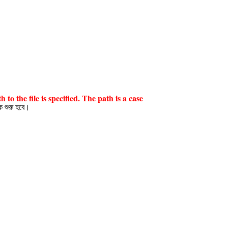
o the file is specified. The path is a case
কে শুরু হবে।