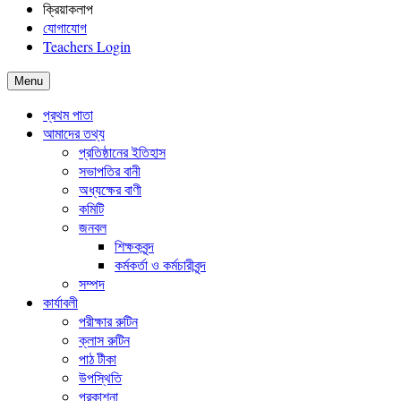
ক্রিয়াকলাপ
যোগাযোগ
Teachers Login
Menu
প্রথম পাতা
আমাদের তথ্য
প্রতিষ্ঠানের ইতিহাস
সভাপতির বানী
অধ্যক্ষের বাণী
কমিটি
জনবল
শিক্ষকবৃন্দ
কর্মকর্তা ও কর্মচারীবৃন্দ
সম্পদ
কার্যাবলী
পরীক্ষার রুটিন
ক্লাস রুটিন
পাঠ টীকা
উপস্থিতি
প্রকাশনা