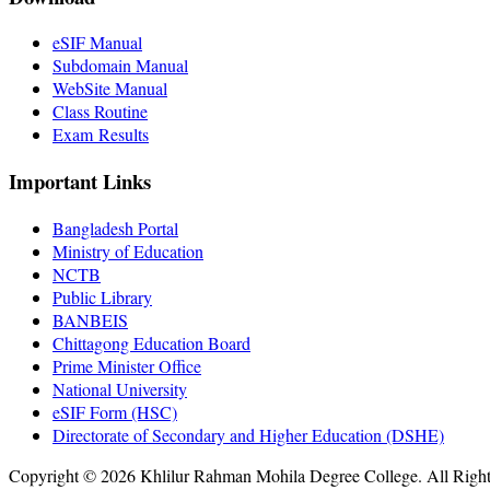
eSIF Manual
Subdomain Manual
WebSite Manual
Class Routine
Exam Results
Important Links
Bangladesh Portal
Ministry of Education
NCTB
Public Library
BANBEIS
Chittagong Education Board
Prime Minister Office
National University
eSIF Form (HSC)
Directorate of Secondary and Higher Education (DSHE)
Copyright © 2026 Khlilur Rahman Mohila Degree College. All Righ