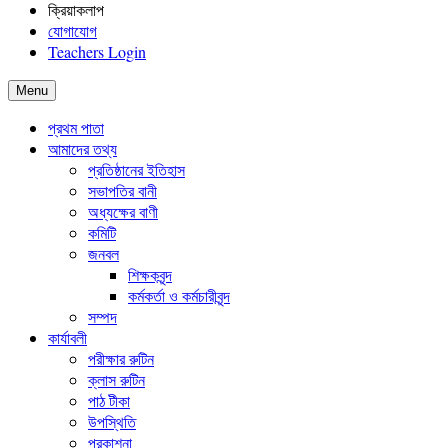
ক্রিয়াকলাপ
যোগাযোগ
Teachers Login
Menu
প্রথম পাতা
আমাদের তথ্য
প্রতিষ্ঠানের ইতিহাস
সভাপতির বানী
অধ্যক্ষের বাণী
কমিটি
জনবল
শিক্ষকবৃন্দ
কর্মকর্তা ও কর্মচারীবৃন্দ
সম্পদ
কার্যাবলী
পরীক্ষার রুটিন
ক্লাস রুটিন
পাঠ টীকা
উপস্থিতি
প্রকাশনা