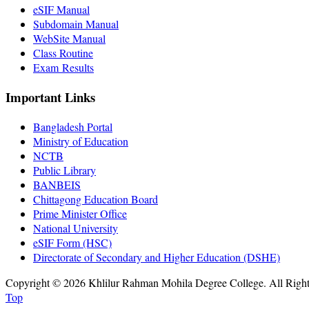
eSIF Manual
Subdomain Manual
WebSite Manual
Class Routine
Exam Results
Important Links
Bangladesh Portal
Ministry of Education
NCTB
Public Library
BANBEIS
Chittagong Education Board
Prime Minister Office
National University
eSIF Form (HSC)
Directorate of Secondary and Higher Education (DSHE)
Copyright © 2026 Khlilur Rahman Mohila Degree College. All Righ
Top