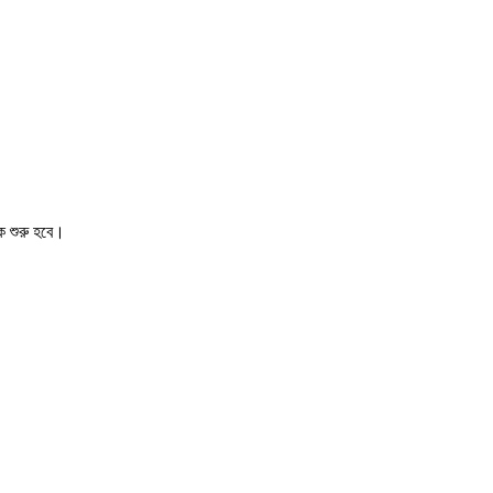
কে শুরু হবে।