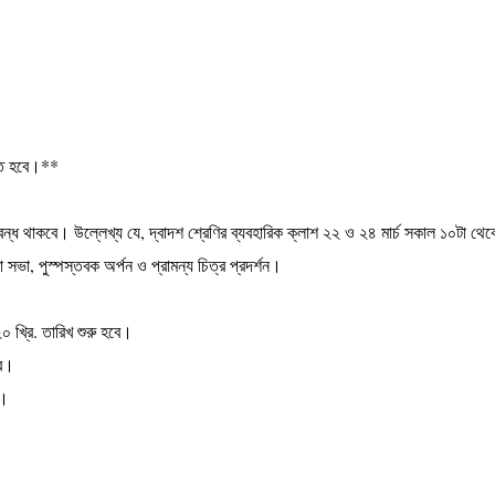
ঠিত হবে।**
 বন্ধ থাকবে। উল্লেখ্য যে, দ্বাদশ শ্রেণির ব্যবহারিক ক্লাশ ২২ ও ২৪ মার্চ সকাল ১০টা থে
সভা, পুস্পস্তবক অর্পন ও প্রামন্য চিত্র প্রদর্শন।
০ খ্রি. তারিখ শুরু হবে।
বে।
ে।