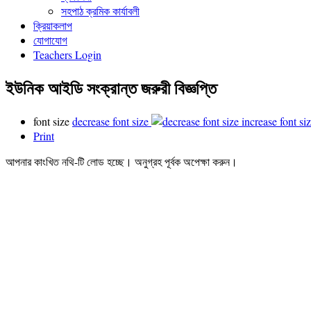
সহপাঠ ক্রমিক কার্যাবলী
ক্রিয়াকলাপ
যোগাযোগ
Teachers Login
ইউনিক আইডি সংক্রান্ত জরুরী বিজ্ঞপ্তি
font size
decrease font size
increase font si
Print
আপনার কাংখিত নথি-টি লোড হচ্ছে। অনুগ্রহ পূর্বক অপেক্ষা করুন।