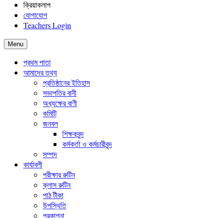
ক্রিয়াকলাপ
যোগাযোগ
Teachers Login
Menu
প্রথম পাতা
আমাদের তথ্য
প্রতিষ্ঠানের ইতিহাস
সভাপতির বানী
অধ্যক্ষের বাণী
কমিটি
জনবল
শিক্ষকবৃন্দ
কর্মকর্তা ও কর্মচারীবৃন্দ
সম্পদ
কার্যাবলী
পরীক্ষার রুটিন
ক্লাস রুটিন
পাঠ টীকা
উপস্থিতি
প্রকাশনা