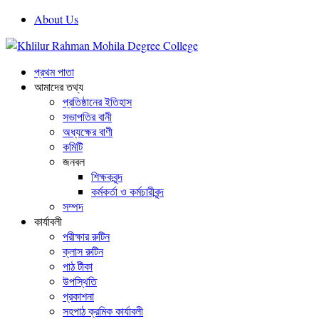
About Us
প্রথম পাতা
আমাদের তথ্য
প্রতিষ্ঠানের ইতিহাস
সভাপতির বানী
অধ্যক্ষের বাণী
কমিটি
জনবল
শিক্ষকবৃন্দ
কর্মকর্তা ও কর্মচারীবৃন্দ
সম্পদ
কার্যাবলী
পরীক্ষার রুটিন
ক্লাস রুটিন
পাঠ টীকা
উপস্থিতি
প্রকাশনা
সহপাঠ ক্রমিক কার্যাবলী