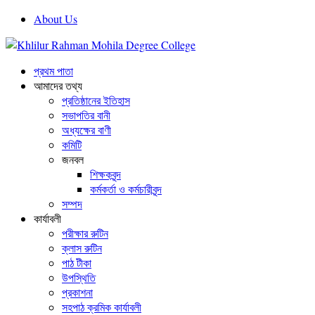
About Us
প্রথম পাতা
আমাদের তথ্য
প্রতিষ্ঠানের ইতিহাস
সভাপতির বানী
অধ্যক্ষের বাণী
কমিটি
জনবল
শিক্ষকবৃন্দ
কর্মকর্তা ও কর্মচারীবৃন্দ
সম্পদ
কার্যাবলী
পরীক্ষার রুটিন
ক্লাস রুটিন
পাঠ টীকা
উপস্থিতি
প্রকাশনা
সহপাঠ ক্রমিক কার্যাবলী