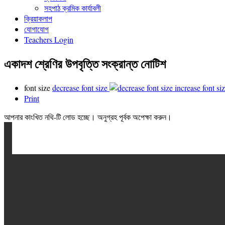
সহপাঠ ক্রমিক কার্যাবলী
ক্রিয়াকলাপ
যোগাযোগ
Teachers Login
একাদশ শ্রেণির উপবৃত্তি সংক্রান্ত নোটিশ
font size
decrease font size
increase font si
Print
আপনার কাংখিত নথি-টি লোড হচ্ছে। অনুগ্রহ পূর্বক অপেক্ষা করুন।