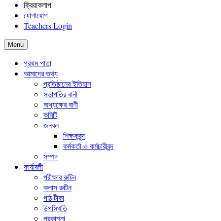
ক্রিয়াকলাপ
যোগাযোগ
Teachers Login
Menu
প্রথম পাতা
আমাদের তথ্য
প্রতিষ্ঠানের ইতিহাস
সভাপতির বানী
অধ্যক্ষের বাণী
কমিটি
জনবল
শিক্ষকবৃন্দ
কর্মকর্তা ও কর্মচারীবৃন্দ
সম্পদ
কার্যাবলী
পরীক্ষার রুটিন
ক্লাস রুটিন
পাঠ টীকা
উপস্থিতি
প্রকাশনা