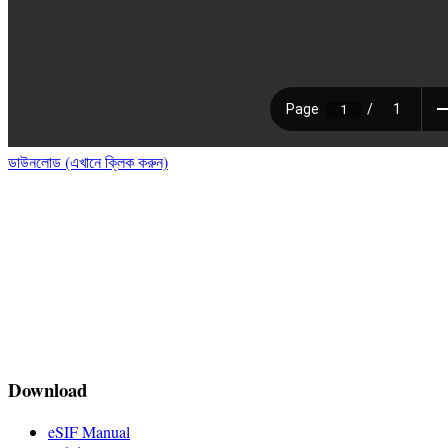
ডাউনলোড (এখানে ক্লিক করুন)
Download
eSIF Manual