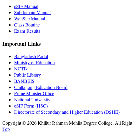
eSIF Manual
Subdomain Manual
WebSite Manual
Class Routine
Exam Results
Important Links
Bangladesh Portal
Ministry of Education
NCTB
Public Library
BANBEIS
Chittagong Education Board
Prime Minister Office
National University
eSIF Form (HSC)
Directorate of Secondary and Higher Education (DSHE)
Copyright © 2026 Khlilur Rahman Mohila Degree College. All Righ
Top