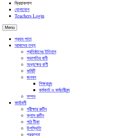
ক্রিয়াকলাপ
যোগাযোগ
Teachers Login
Menu
প্রথম পাতা
আমাদের তথ্য
প্রতিষ্ঠানের ইতিহাস
সভাপতির বানী
অধ্যক্ষের বাণী
কমিটি
জনবল
শিক্ষকবৃন্দ
কর্মকর্তা ও কর্মচারীবৃন্দ
সম্পদ
কার্যাবলী
পরীক্ষার রুটিন
ক্লাস রুটিন
পাঠ টীকা
উপস্থিতি
প্রকাশনা