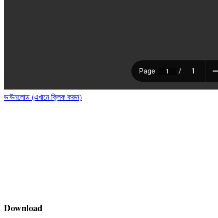
ডাউনলোড (এখানে ক্লিক করুন)
Download