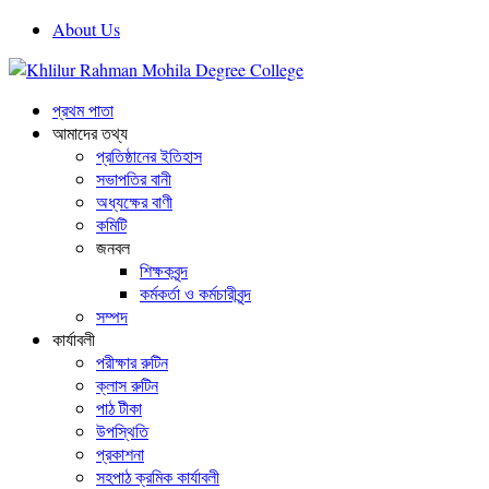
About Us
প্রথম পাতা
আমাদের তথ্য
প্রতিষ্ঠানের ইতিহাস
সভাপতির বানী
অধ্যক্ষের বাণী
কমিটি
জনবল
শিক্ষকবৃন্দ
কর্মকর্তা ও কর্মচারীবৃন্দ
সম্পদ
কার্যাবলী
পরীক্ষার রুটিন
ক্লাস রুটিন
পাঠ টীকা
উপস্থিতি
প্রকাশনা
সহপাঠ ক্রমিক কার্যাবলী