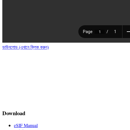
ডাউনলোড (এখানে ক্লিক করুন)
Download
eSIF Manual