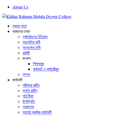
About Us
প্রথম পাতা
আমাদের তথ্য
প্রতিষ্ঠানের ইতিহাস
সভাপতির বানী
অধ্যক্ষের বাণী
কমিটি
জনবল
শিক্ষকবৃন্দ
কর্মকর্তা ও কর্মচারীবৃন্দ
সম্পদ
কার্যাবলী
পরীক্ষার রুটিন
ক্লাস রুটিন
পাঠ টীকা
উপস্থিতি
প্রকাশনা
সহপাঠ ক্রমিক কার্যাবলী