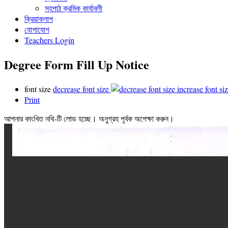
সহপাঠ ক্রমিক কার্যাবলী
ক্রিয়াকলাপ
যোগাযোগ
Teachers Login
Degree Form Fill Up Notice
font size
decrease font size
increase font si
Print
আপনার কাংখিত নথি-টি লোড হচ্ছে। অনুগ্রহ পূর্বক অপেক্ষা করুন।