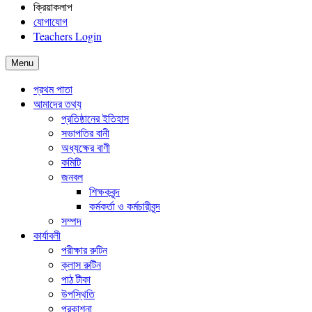
ক্রিয়াকলাপ
যোগাযোগ
Teachers Login
Menu
প্রথম পাতা
আমাদের তথ্য
প্রতিষ্ঠানের ইতিহাস
সভাপতির বানী
অধ্যক্ষের বাণী
কমিটি
জনবল
শিক্ষকবৃন্দ
কর্মকর্তা ও কর্মচারীবৃন্দ
সম্পদ
কার্যাবলী
পরীক্ষার রুটিন
ক্লাস রুটিন
পাঠ টীকা
উপস্থিতি
প্রকাশনা