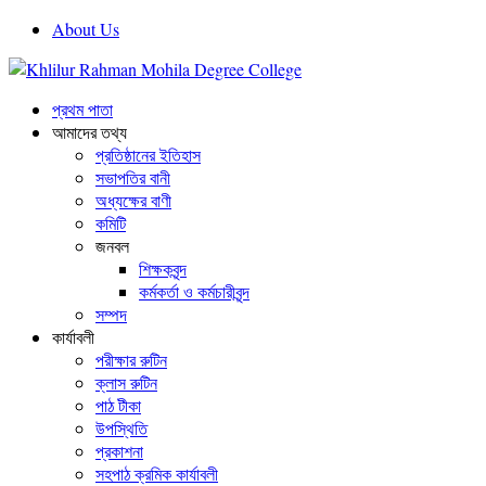
About Us
প্রথম পাতা
আমাদের তথ্য
প্রতিষ্ঠানের ইতিহাস
সভাপতির বানী
অধ্যক্ষের বাণী
কমিটি
জনবল
শিক্ষকবৃন্দ
কর্মকর্তা ও কর্মচারীবৃন্দ
সম্পদ
কার্যাবলী
পরীক্ষার রুটিন
ক্লাস রুটিন
পাঠ টীকা
উপস্থিতি
প্রকাশনা
সহপাঠ ক্রমিক কার্যাবলী