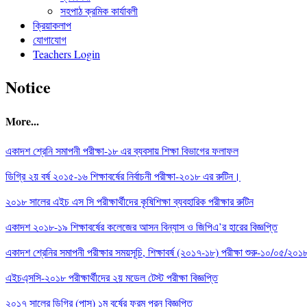
সহপাঠ ক্রমিক কার্যাবলী
ক্রিয়াকলাপ
যোগাযোগ
Teachers Login
Notice
More...
একাদশ শ্রেনি সমাপনী পরীক্ষা-১৮ এর ব্যবসায় শিক্ষা বিভাগের ফলাফল
ডিগ্রি ২য় বর্ষ ২০১৫-১৬ শিক্ষাবর্ষের নির্বাচনী পরীক্ষা-২০১৮ এর রুটিন।
২০১৮ সালের এইচ এস সি পরীক্ষার্থীদের কৃষিশিক্ষা ব্যবহারিক পরীক্ষার রুটিন
একাদশ ২০১৮-১৯ শিক্ষাবর্ষের কলেজের আসন বিন্যাস ও জিপিএ’র হারের বিজ্ঞপ্তি
একাদশ শ্রেনির সমাপনী পরীক্ষার সময়সূচি, শিক্ষাবর্ষ (২০১৭-১৮) পরীক্ষা শুরু-১০/০৫/২০
এইচএ্সসি-২০১৮ পরীক্ষার্থীদের ২য় মডেল টেস্ট পরীক্ষা বিজ্ঞপ্তি
২০১৭ সালের ডিগ্রি (পাস) ১ম বর্ষের ফরম পূরন বিজ্ঞপ্তি