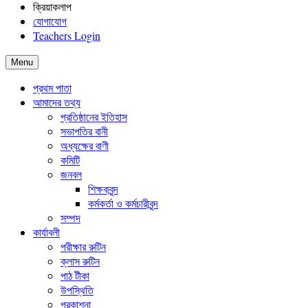
ক্রিয়াকলাপ
যোগাযোগ
Teachers Login
Menu
প্রথম পাতা
আমাদের তথ্য
প্রতিষ্ঠানের ইতিহাস
সভাপতির বানী
অধ্যক্ষের বাণী
কমিটি
জনবল
শিক্ষকবৃন্দ
কর্মকর্তা ও কর্মচারীবৃন্দ
সম্পদ
কার্যাবলী
পরীক্ষার রুটিন
ক্লাস রুটিন
পাঠ টীকা
উপস্থিতি
প্রকাশনা