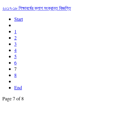
২০১৭-১৮ শিক্ষাবর্ষের ক্লাশ সংক্রান্ত বিজ্ঞপ্তি
Start
1
2
3
4
5
6
7
8
End
Page 7 of 8